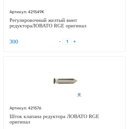
Артикул:
421549K
Регулировочный желтый винт
редуктораЛОВАТО RGE оригинал
300
-
+
Артикул:
421576
Шток клапана редуктора ЛОВАТО RGE
оригинал