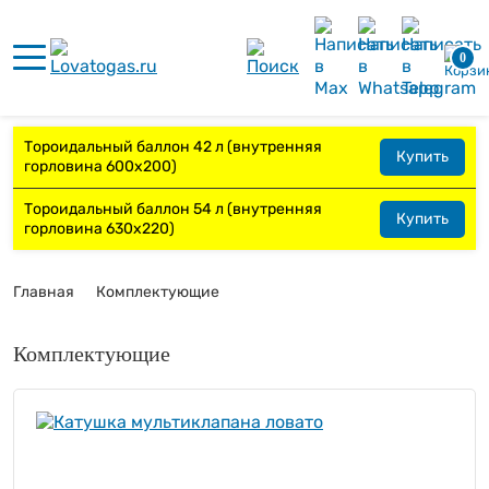
0
Тороидальный баллон 42 л (внутренняя
Купить
горловина 600х200)
Тороидальный баллон 54 л (внутренняя
Купить
горловина 630х220)
Главная
Комплектующие
Комплектующие