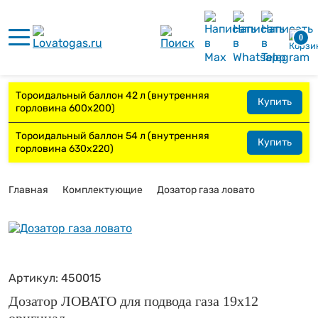
0
Тороидальный баллон 42 л (внутренняя
Купить
горловина 600х200)
Тороидальный баллон 54 л (внутренняя
Купить
горловина 630х220)
Главная
Комплектующие
Дозатор газа ловато
Артикул:
450015
Дозатор ЛОВАТО для подвода газа 19х12