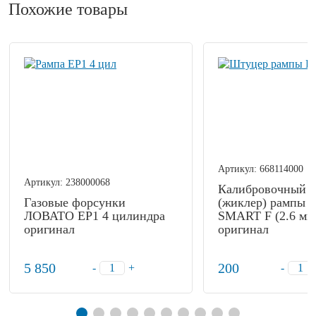
Похожие товары
Артикул:
668114000
Артикул:
238000068
Калибровочный 
Газовые форсунки
(жиклер) рампы
ЛОВАТО EP1 4 цилиндра
SMART F (2.6 мм
оригинал
оригинал
5 850
200
-
+
-