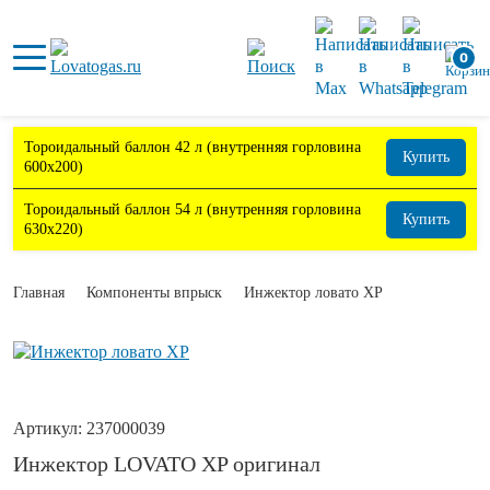
0
Тороидальный баллон 42 л (внутренняя горловина
Купить
600х200)
Тороидальный баллон 54 л (внутренняя горловина
Купить
630х220)
Главная
Компоненты впрыск
Инжектор ловато XP
Артикул:
237000039
Инжектор LOVATO XP оригинал