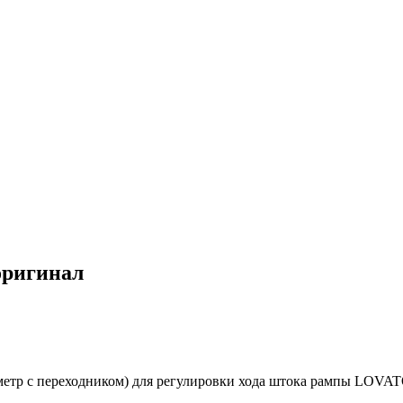
оригинал
тр с переходником) для регулировки хода штока рампы LOVATO 