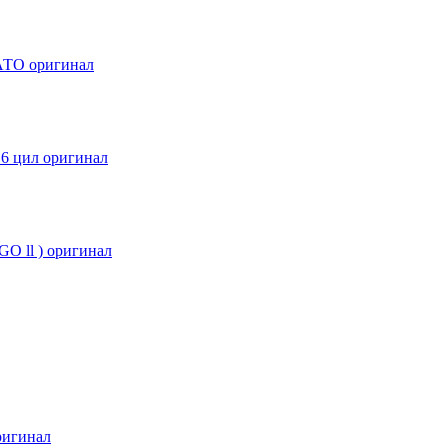
АТО оригинал
6 цил оригинал
O ll ) оригинал
ригинал