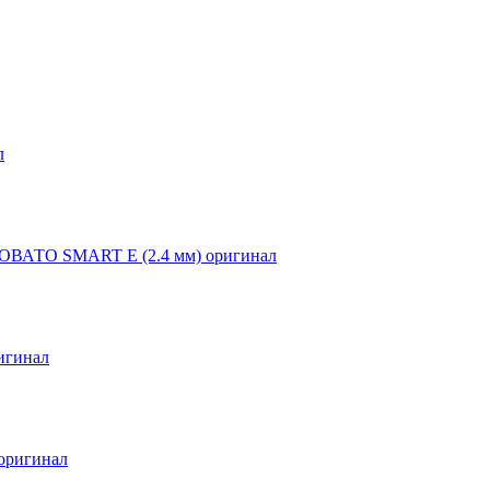
л
ЛОВАТО SMART E (2.4 мм) оригинал
игинал
оригинал