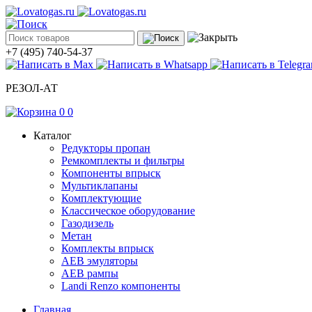
+7 (495) 740-54-37
РЕЗОЛ-АТ
0
0
Каталог
Редукторы пропан
Ремкомплекты и фильтры
Компоненты впрыск
Мультиклапаны
Комплектующие
Классическое оборудование
Газодизель
Метан
Комплекты впрыск
АЕВ эмуляторы
АЕВ рампы
Landi Renzo компоненты
Главная