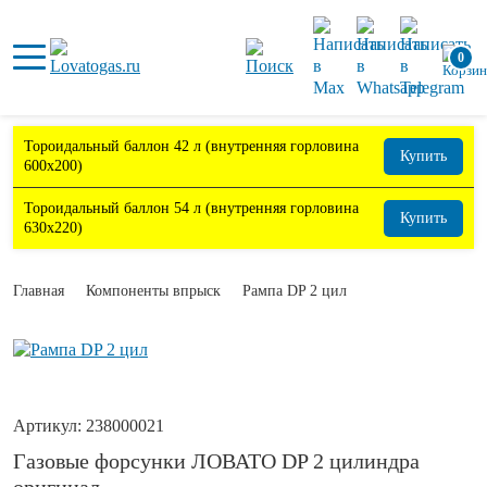
0
Тороидальный баллон 42 л (внутренняя горловина
Купить
600х200)
Тороидальный баллон 54 л (внутренняя горловина
Купить
630х220)
Главная
Компоненты впрыск
Рампа DP 2 цил
Артикул:
238000021
Газовые форсунки ЛОВАТО DP 2 цилиндра