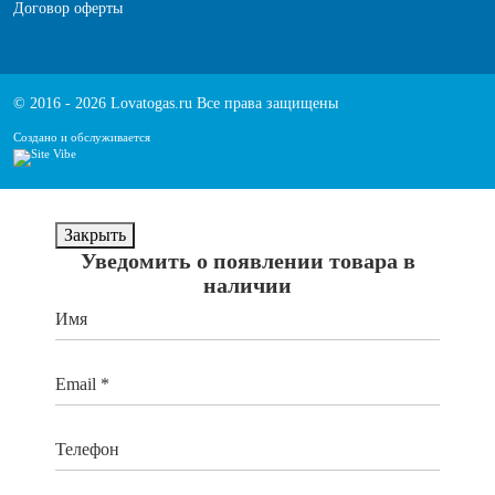
Договор оферты
© 2016 - 2026 Lovatogas.ru Все права защищены
Создано и обслуживается
Закрыть
Уведомить о появлении товара в
наличии
Имя
Email *
Телефон