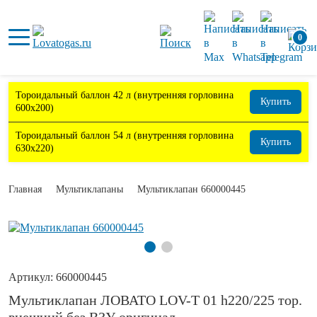
0
Тороидальный баллон 42 л (внутренняя горловина
Купить
600х200)
Тороидальный баллон 54 л (внутренняя горловина
Купить
630х220)
Главная
Мультиклапаны
Мультиклапан 660000445
Артикул:
660000445
Мультиклапан ЛОВАТО LOV-T 01 h220/225 тор.