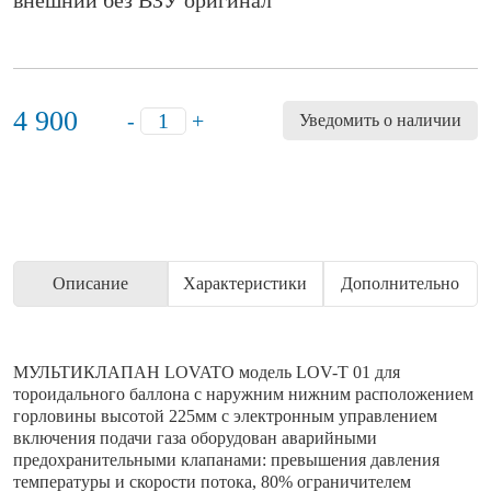
внешний без ВЗУ оригинал
4 900
-
+
Уведомить о наличии
Описание
Характеристики
Дополнительно
МУЛЬТИКЛАПАН LOVATO модель LOV-T 01 для
тороидального баллона с наружним нижним расположением
горловины высотой 225мм с электронным управлением
включения подачи газа оборудован аварийными
предохранительными клапанами: превышения давления
температуры и скорости потока, 80% ограничителем