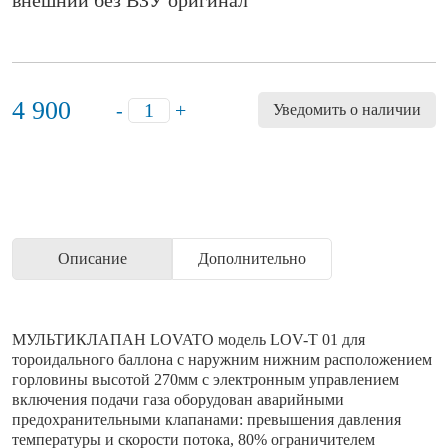
внешний без ВЗУ оригинал
4 900
-
+
Уведомить о наличии
Описание
Дополнительно
МУЛЬТИКЛАПАН LOVATO модель LOV-T 01 для
тороидального баллона с наружним нижним расположением
горловины высотой 270мм с электронным управлением
включения подачи газа оборудован аварийными
предохранительными клапанами: превышения давления
температуры и скорости потока, 80% ограничителем