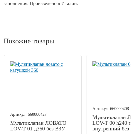
заполнения. Произведено в Италии.
Похожие товары
Артикул:
660000408
Артикул:
660000427
Мультиклапан Л
Мультиклапан ЛОВАТО
LOV-T 00 h240 то
LOV-T 01 д360 без ВЗУ
внутренний без 