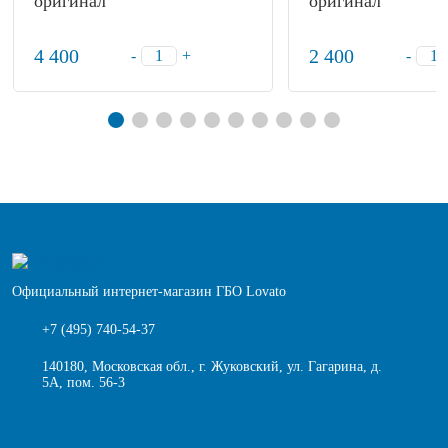
оригинал
оригинал
4 400
2 400
-
+
-
Официальный интернет-магазин ГБО Lovato
+7 (495) 740-54-37
140180, Московская обл., г. Жуковский, ул. Гагарина, д.
5А, пом. 56-3