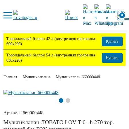
0
Тороидальный баллон 42 л (внутренняя горловина
Купить
600х200)
Тороидальный баллон 54 л (внутренняя горловина
Купить
630х220)
Главная
Мультиклапаны
Мультиклапан 660000448
Артикул:
660000448
Мультиклапан ЛОВАТО LOV-T 01 h 270 тор.