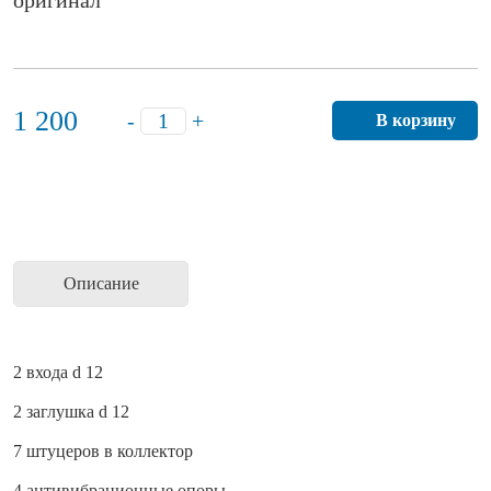
оригинал
1 200
-
+
В корзину
Описание
2 входа d 12
2 заглушка d 12
7 штуцеров в коллектор
4 антивибрационные опоры