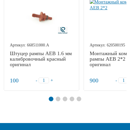
Артикул:
668511000.А
Артикул:
620500195
Штуцер рампы АЕВ 1.6 мм
Монтажный комп
калибровочный красный
рампы АЕВ 2*2 ци
оригинал
оригинал
100
900
-
+
-